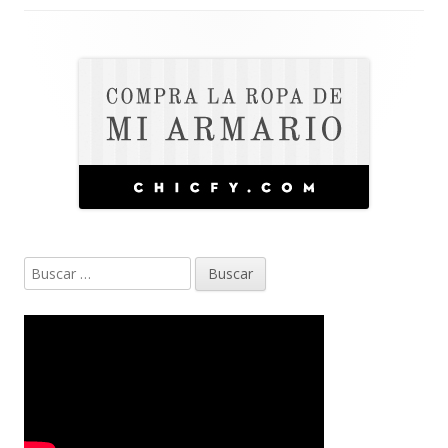
Barra
lateral
principal
Buscar: