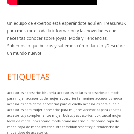
Un equipo de expertos está esperándote aquí en TreasureUK
para mostrarte toda la información y las novedades que
necesitas conocer sobre Joyas, Moda y Tendencias.
Sabemos lo que buscas y sabemos cómo dártelo. ¡Descubre
un mundo nuevo!
ETIQUETAS
accesorios
accesorios bisuteria
accesorios collares
accesorios de moda
para mujer
accesorios de mujer
accesorios femeninos
accesorios moda
accesorios para dama
accesorios para el cuello
accesorios para el pelo
accesorios para mujer
accesorios para mujeres
accesorios para zapatos
accesorios y complementos mujer
bolsos y accesorios
look casual mujer
looks de moda
looks otoño
moda otoño invierno
outfit otoño
ropa de
moda
ropa de moda invierno
street fashion
street style
tendencias de
moda
tipos de accesorios